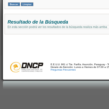
Resultado de la Búsqueda
En esta sección podrá ver los resultados de la búsqueda realiza más arriba
E.E.U.U. 961 c/ Tte. Fariña. Asunción, Paraguay - 
Horario de Atención: Lunes a Viernes de 07:00 a 1
Preguntas Frecuentes