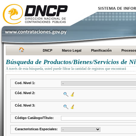
DNCP
Marco Legal
Planificación
Proceso
Búsqueda de Productos/Bienes/Servicios de Ni
A través de esta búsqueda, usted puede filtrar la cantidad de registros que encontrará
Cod. Nivel 1:
Cód. Nivel 2:
Cód. Nivel 3:
Código Catálogo/Título:
Caracteristicas Especiales: