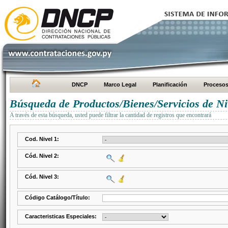
DNCP
Marco Legal
Planificación
Proceso
Búsqueda de Productos/Bienes/Servicios de Ni
A través de esta búsqueda, usted puede filtrar la cantidad de registros que encontrará
Cod. Nivel 1:
Cód. Nivel 2:
Cód. Nivel 3:
Código Catálogo/Título:
Caracteristicas Especiales: