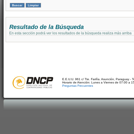
Resultado de la Búsqueda
En esta sección podrá ver los resultados de la búsqueda realiza más arriba
E.E.U.U. 961 c/ Tte. Fariña. Asunción, Paraguay - 
Horario de Atención: Lunes a Viernes de 07:00 a 1
Preguntas Frecuentes