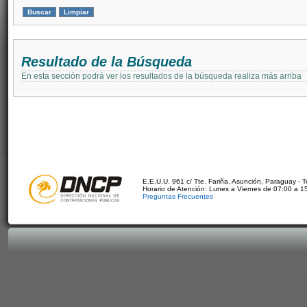
Resultado de la Búsqueda
En esta sección podrá ver los resultados de la búsqueda realiza más arriba
E.E.U.U. 961 c/ Tte. Fariña. Asunción, Paraguay - 
Horario de Atención: Lunes a Viernes de 07:00 a 1
Preguntas Frecuentes