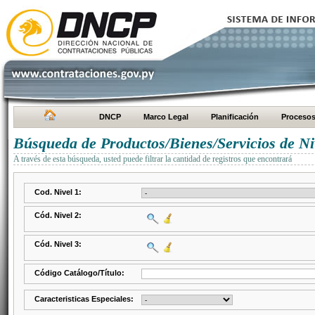
DNCP
Marco Legal
Planificación
Proceso
Búsqueda de Productos/Bienes/Servicios de Ni
A través de esta búsqueda, usted puede filtrar la cantidad de registros que encontrará
Cod. Nivel 1:
Cód. Nivel 2:
Cód. Nivel 3:
Código Catálogo/Título:
Caracteristicas Especiales: