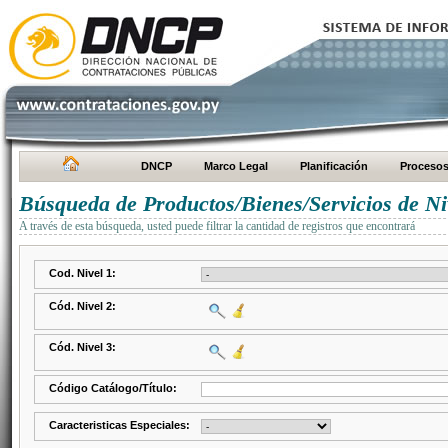
DNCP
Marco Legal
Planificación
Proceso
Búsqueda de Productos/Bienes/Servicios de Ni
A través de esta búsqueda, usted puede filtrar la cantidad de registros que encontrará
Cod. Nivel 1:
Cód. Nivel 2:
Cód. Nivel 3:
Código Catálogo/Título:
Caracteristicas Especiales: