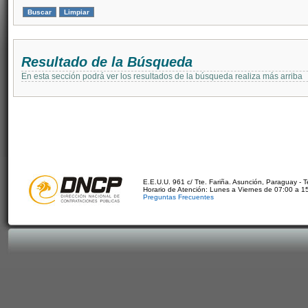
Resultado de la Búsqueda
En esta sección podrá ver los resultados de la búsqueda realiza más arriba
E.E.U.U. 961 c/ Tte. Fariña. Asunción, Paraguay - 
Horario de Atención: Lunes a Viernes de 07:00 a 1
Preguntas Frecuentes