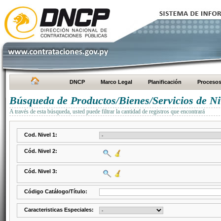
DNCP
Marco Legal
Planificación
Proceso
Búsqueda de Productos/Bienes/Servicios de Ni
A través de esta búsqueda, usted puede filtrar la cantidad de registros que encontrará
Cod. Nivel 1:
Cód. Nivel 2:
Cód. Nivel 3:
Código Catálogo/Título:
Caracteristicas Especiales: