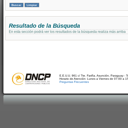
Resultado de la Búsqueda
En esta sección podrá ver los resultados de la búsqueda realiza más arriba
E.E.U.U. 961 c/ Tte. Fariña. Asunción, Paraguay - 
Horario de Atención: Lunes a Viernes de 07:00 a 1
Preguntas Frecuentes