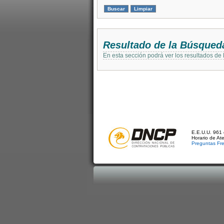
Resultado de la Búsqued
En esta sección podrá ver los resultados de
E.E.U.U. 961 
Horario de At
Preguntas Fr