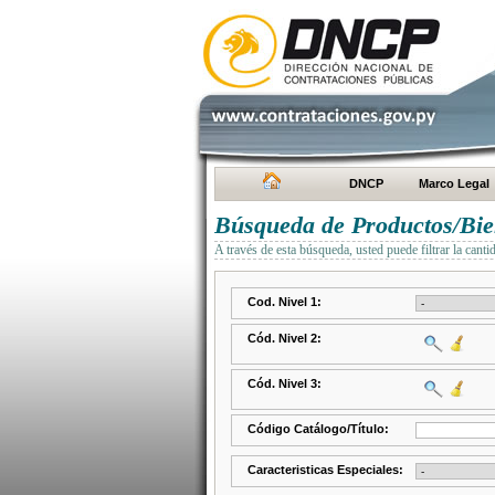
DNCP
Marco Legal
Búsqueda de Productos/Bien
A través de esta búsqueda, usted puede filtrar la canti
Cod. Nivel 1:
Cód. Nivel 2:
Cód. Nivel 3:
Código Catálogo/Título:
Caracteristicas Especiales: