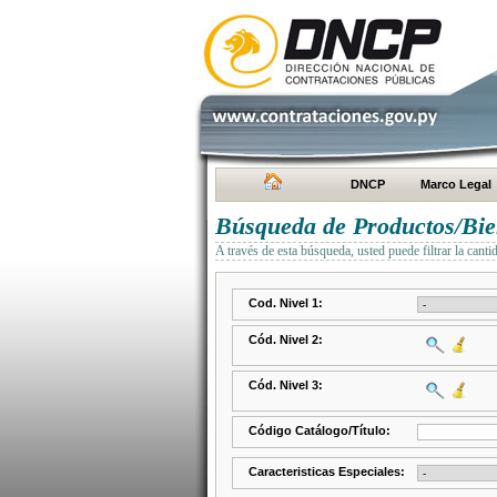
DNCP
Marco Legal
Búsqueda de Productos/Bien
A través de esta búsqueda, usted puede filtrar la canti
Cod. Nivel 1:
Cód. Nivel 2:
Cód. Nivel 3:
Código Catálogo/Título:
Caracteristicas Especiales: