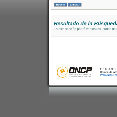
Resultado de la Búsqued
En esta sección podrá ver los resultados de
E.E.U.U. 961 
Horario de At
Preguntas Fr