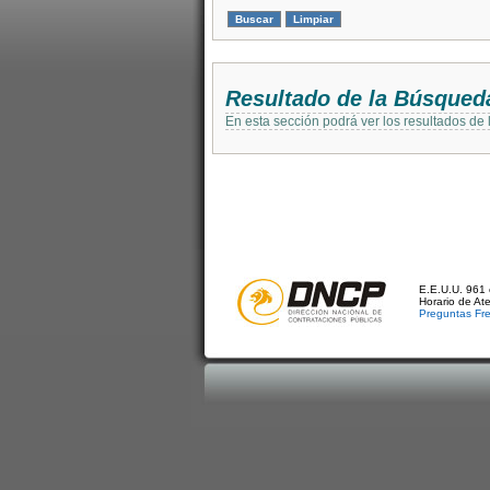
Resultado de la Búsqued
En esta sección podrá ver los resultados de
E.E.U.U. 961 
Horario de At
Preguntas Fr