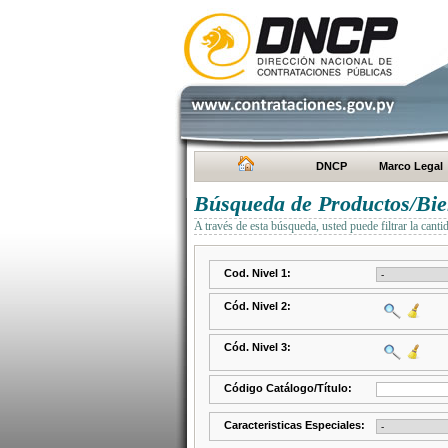
DNCP
Marco Legal
Búsqueda de Productos/Bien
A través de esta búsqueda, usted puede filtrar la canti
Cod. Nivel 1:
Cód. Nivel 2:
Cód. Nivel 3:
Código Catálogo/Título:
Caracteristicas Especiales: