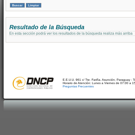
Resultado de la Búsqueda
En esta sección podrá ver los resultados de la búsqueda realiza más arriba
E.E.U.U. 961 c/ Tte. Fariña. Asunción, Paraguay - 
Horario de Atención: Lunes a Viernes de 07:00 a 1
Preguntas Frecuentes