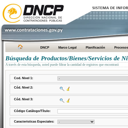
DNCP
Marco Legal
Planificación
Proceso
Búsqueda de Productos/Bienes/Servicios de Ni
A través de esta búsqueda, usted puede filtrar la cantidad de registros que encontrará
Cod. Nivel 1:
Cód. Nivel 2:
Cód. Nivel 3:
Código Catálogo/Título:
Caracteristicas Especiales: