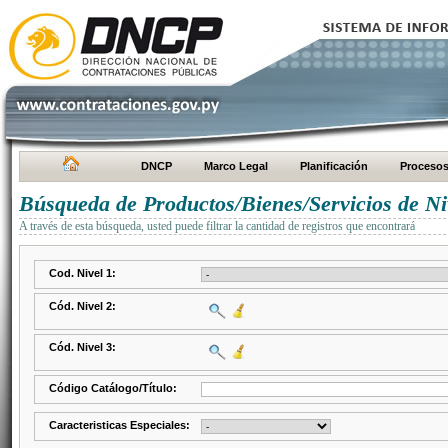
DNCP
Marco Legal
Planificación
Proceso
Búsqueda de Productos/Bienes/Servicios de Ni
A través de esta búsqueda, usted puede filtrar la cantidad de registros que encontrará
Cod. Nivel 1:
Cód. Nivel 2:
Cód. Nivel 3:
Código Catálogo/Título:
Caracteristicas Especiales: