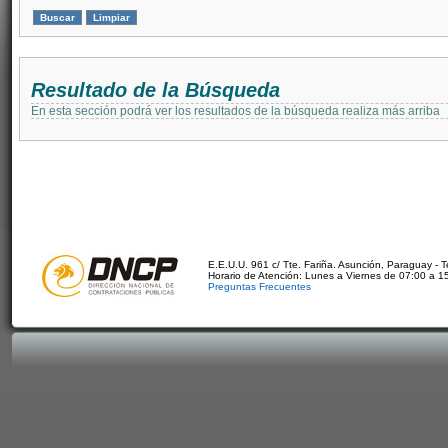
Resultado de la Búsqueda
En esta sección podrá ver los resultados de la búsqueda realiza más arriba
E.E.U.U. 961 c/ Tte. Fariña. Asunción, Paraguay - 
Horario de Atención: Lunes a Viernes de 07:00 a 1
Preguntas Frecuentes