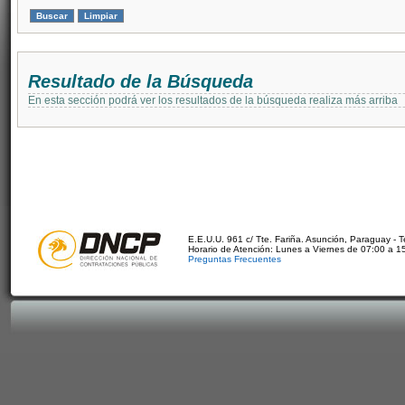
Resultado de la Búsqueda
En esta sección podrá ver los resultados de la búsqueda realiza más arriba
E.E.U.U. 961 c/ Tte. Fariña. Asunción, Paraguay - 
Horario de Atención: Lunes a Viernes de 07:00 a 1
Preguntas Frecuentes