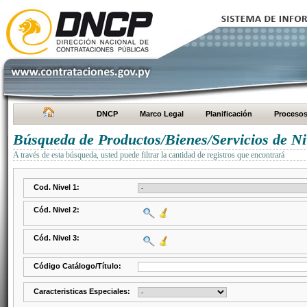
DNCP
Marco Legal
Planificación
Proceso
Búsqueda de Productos/Bienes/Servicios de Ni
A través de esta búsqueda, usted puede filtrar la cantidad de registros que encontrará
Cod. Nivel 1:
Cód. Nivel 2:
Cód. Nivel 3:
Código Catálogo/Título:
Caracteristicas Especiales: