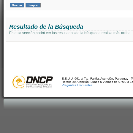
Resultado de la Búsqueda
En esta sección podrá ver los resultados de la búsqueda realiza más arriba
E.E.U.U. 961 c/ Tte. Fariña. Asunción, Paraguay - 
Horario de Atención: Lunes a Viernes de 07:00 a 1
Preguntas Frecuentes