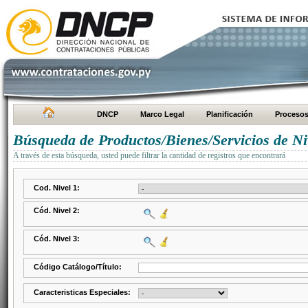
DNCP
Marco Legal
Planificación
Proceso
Búsqueda de Productos/Bienes/Servicios de Ni
A través de esta búsqueda, usted puede filtrar la cantidad de registros que encontrará
Cod. Nivel 1:
Cód. Nivel 2:
Cód. Nivel 3:
Código Catálogo/Título:
Caracteristicas Especiales: