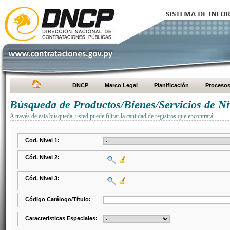
DNCP
Marco Legal
Planificación
Proceso
Búsqueda de Productos/Bienes/Servicios de Ni
A través de esta búsqueda, usted puede filtrar la cantidad de registros que encontrará
Cod. Nivel 1:
Cód. Nivel 2:
Cód. Nivel 3:
Código Catálogo/Título:
Caracteristicas Especiales: