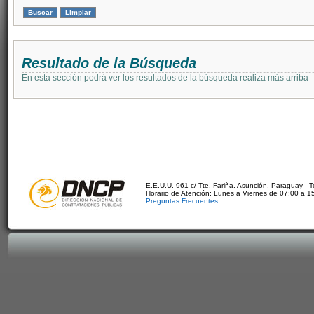
Resultado de la Búsqueda
En esta sección podrá ver los resultados de la búsqueda realiza más arriba
E.E.U.U. 961 c/ Tte. Fariña. Asunción, Paraguay - 
Horario de Atención: Lunes a Viernes de 07:00 a 1
Preguntas Frecuentes