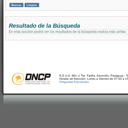
Resultado de la Búsqueda
En esta sección podrá ver los resultados de la búsqueda realiza más arriba
E.E.U.U. 961 c/ Tte. Fariña. Asunción, Paraguay - 
Horario de Atención: Lunes a Viernes de 07:00 a 1
Preguntas Frecuentes