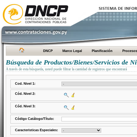
DNCP
Marco Legal
Planificación
Proceso
Búsqueda de Productos/Bienes/Servicios de Ni
A través de esta búsqueda, usted puede filtrar la cantidad de registros que encontrará
Cod. Nivel 1:
Cód. Nivel 2:
Cód. Nivel 3:
Código Catálogo/Título:
Caracteristicas Especiales: