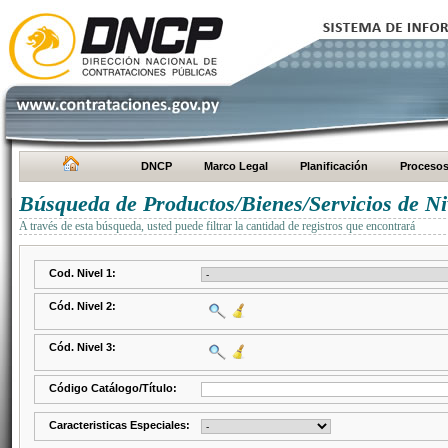
DNCP
Marco Legal
Planificación
Proceso
Búsqueda de Productos/Bienes/Servicios de Ni
A través de esta búsqueda, usted puede filtrar la cantidad de registros que encontrará
Cod. Nivel 1:
Cód. Nivel 2:
Cód. Nivel 3:
Código Catálogo/Título:
Caracteristicas Especiales: