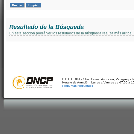
Resultado de la Búsqueda
En esta sección podrá ver los resultados de la búsqueda realiza más arriba
E.E.U.U. 961 c/ Tte. Fariña. Asunción, Paraguay - 
Horario de Atención: Lunes a Viernes de 07:00 a 1
Preguntas Frecuentes