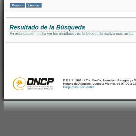
Resultado de la Búsqueda
En esta sección podrá ver los resultados de la búsqueda realiza más arriba
E.E.U.U. 961 c/ Tte. Fariña. Asunción, Paraguay - 
Horario de Atención: Lunes a Viernes de 07:00 a 1
Preguntas Frecuentes