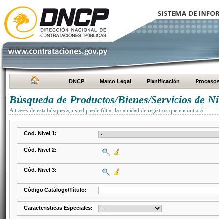
DNCP
Marco Legal
Planificación
Proceso
Búsqueda de Productos/Bienes/Servicios de Ni
A través de esta búsqueda, usted puede filtrar la cantidad de registros que encontrará
Cod. Nivel 1:
Cód. Nivel 2:
Cód. Nivel 3:
Código Catálogo/Título:
Caracteristicas Especiales: