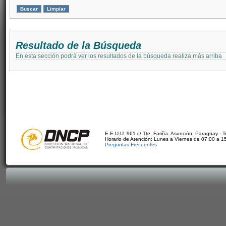
Resultado de la Búsqueda
En esta sección podrá ver los resultados de la búsqueda realiza más arriba
E.E.U.U. 961 c/ Tte. Fariña. Asunción, Paraguay - 
Horario de Atención: Lunes a Viernes de 07:00 a 1
Preguntas Frecuentes