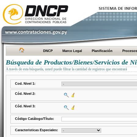
DNCP
Marco Legal
Planificación
Proceso
Búsqueda de Productos/Bienes/Servicios de Ni
A través de esta búsqueda, usted puede filtrar la cantidad de registros que encontrará
Cod. Nivel 1:
Cód. Nivel 2:
Cód. Nivel 3:
Código Catálogo/Título:
Caracteristicas Especiales: