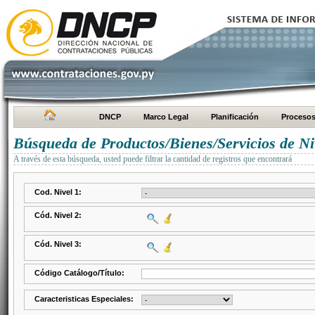
DNCP
Marco Legal
Planificación
Proceso
Búsqueda de Productos/Bienes/Servicios de Ni
A través de esta búsqueda, usted puede filtrar la cantidad de registros que encontrará
Cod. Nivel 1:
Cód. Nivel 2:
Cód. Nivel 3:
Código Catálogo/Título:
Caracteristicas Especiales: