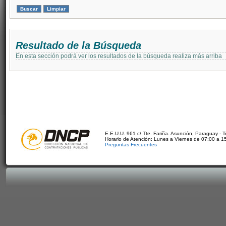
Resultado de la Búsqueda
En esta sección podrá ver los resultados de la búsqueda realiza más arriba
E.E.U.U. 961 c/ Tte. Fariña. Asunción, Paraguay - 
Horario de Atención: Lunes a Viernes de 07:00 a 1
Preguntas Frecuentes