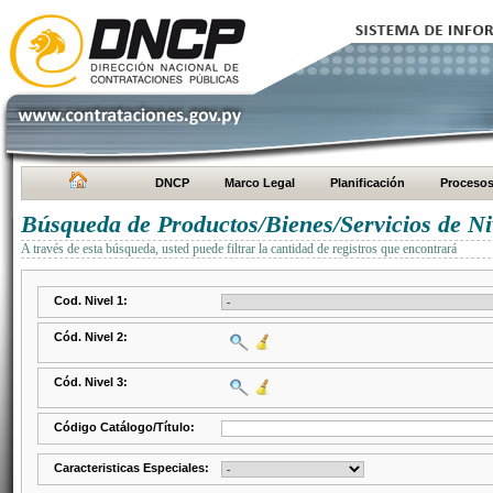
DNCP
Marco Legal
Planificación
Proceso
Búsqueda de Productos/Bienes/Servicios de Ni
A través de esta búsqueda, usted puede filtrar la cantidad de registros que encontrará
Cod. Nivel 1:
Cód. Nivel 2:
Cód. Nivel 3:
Código Catálogo/Título:
Caracteristicas Especiales: