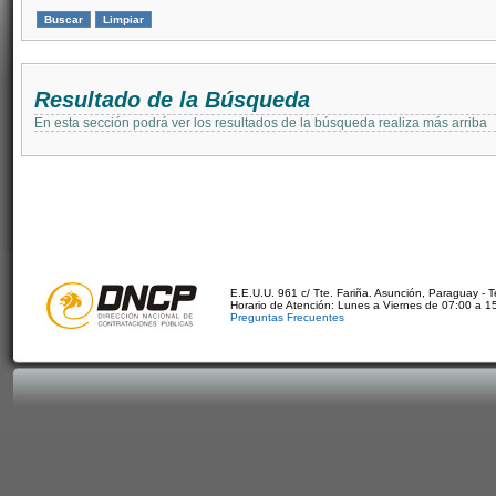
Resultado de la Búsqueda
En esta sección podrá ver los resultados de la búsqueda realiza más arriba
E.E.U.U. 961 c/ Tte. Fariña. Asunción, Paraguay - 
Horario de Atención: Lunes a Viernes de 07:00 a 1
Preguntas Frecuentes