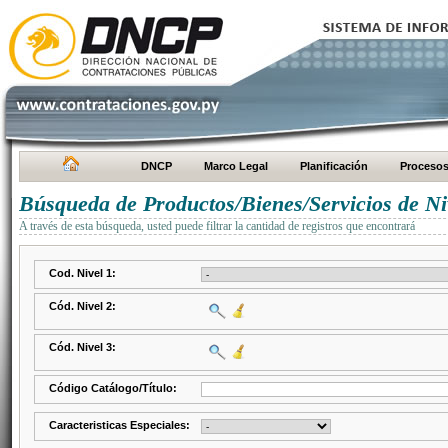
DNCP
Marco Legal
Planificación
Proceso
Búsqueda de Productos/Bienes/Servicios de Ni
A través de esta búsqueda, usted puede filtrar la cantidad de registros que encontrará
Cod. Nivel 1:
Cód. Nivel 2:
Cód. Nivel 3:
Código Catálogo/Título:
Caracteristicas Especiales: