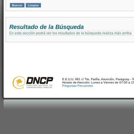
Resultado de la Búsqueda
En esta sección podrá ver los resultados de la búsqueda realiza más arriba
E.E.U.U. 961 c/ Tte. Fariña. Asunción, Paraguay - 
Horario de Atención: Lunes a Viernes de 07:00 a 1
Preguntas Frecuentes