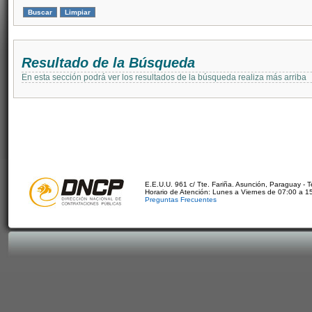
Resultado de la Búsqueda
En esta sección podrá ver los resultados de la búsqueda realiza más arriba
E.E.U.U. 961 c/ Tte. Fariña. Asunción, Paraguay - 
Horario de Atención: Lunes a Viernes de 07:00 a 1
Preguntas Frecuentes