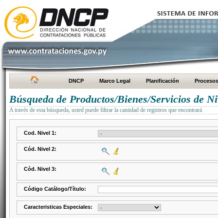
DNCP
Marco Legal
Planificación
Proceso
Búsqueda de Productos/Bienes/Servicios de Ni
A través de esta búsqueda, usted puede filtrar la cantidad de registros que encontrará
Cod. Nivel 1:
Cód. Nivel 2:
Cód. Nivel 3:
Código Catálogo/Título:
Caracteristicas Especiales: