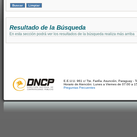
Resultado de la Búsqueda
En esta sección podrá ver los resultados de la búsqueda realiza más arriba
E.E.U.U. 961 c/ Tte. Fariña. Asunción, Paraguay - 
Horario de Atención: Lunes a Viernes de 07:00 a 1
Preguntas Frecuentes