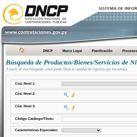
DNCP
Marco Legal
Planificación
Proceso
Búsqueda de Productos/Bienes/Servicios de Ni
A través de esta búsqueda, usted puede filtrar la cantidad de registros que encontrará
Cod. Nivel 1:
Cód. Nivel 2:
Cód. Nivel 3:
Código Catálogo/Título:
Caracteristicas Especiales: