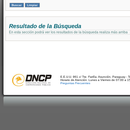
Resultado de la Búsqueda
En esta sección podrá ver los resultados de la búsqueda realiza más arriba
E.E.U.U. 961 c/ Tte. Fariña. Asunción, Paraguay - 
Horario de Atención: Lunes a Viernes de 07:00 a 1
Preguntas Frecuentes