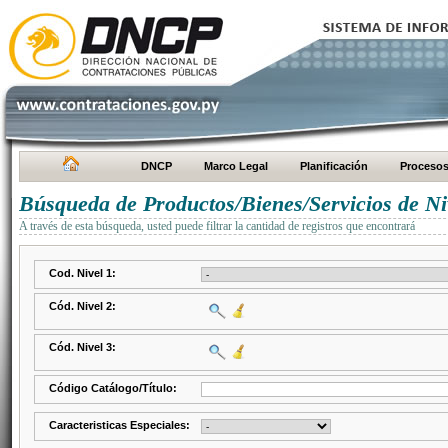
DNCP
Marco Legal
Planificación
Proceso
Búsqueda de Productos/Bienes/Servicios de Ni
A través de esta búsqueda, usted puede filtrar la cantidad de registros que encontrará
Cod. Nivel 1:
Cód. Nivel 2:
Cód. Nivel 3:
Código Catálogo/Título:
Caracteristicas Especiales: