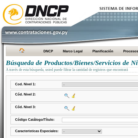
DNCP
Marco Legal
Planificación
Proceso
Búsqueda de Productos/Bienes/Servicios de Ni
A través de esta búsqueda, usted puede filtrar la cantidad de registros que encontrará
Cod. Nivel 1:
Cód. Nivel 2:
Cód. Nivel 3:
Código Catálogo/Título:
Caracteristicas Especiales: