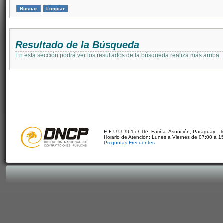
Resultado de la Búsqueda
En esta sección podrá ver los resultados de la búsqueda realiza más arriba
E.E.U.U. 961 c/ Tte. Fariña. Asunción, Paraguay - 
Horario de Atención: Lunes a Viernes de 07:00 a 1
Preguntas Frecuentes