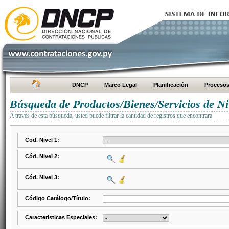
DNCP
Marco Legal
Planificación
Proceso
Búsqueda de Productos/Bienes/Servicios de Ni
A través de esta búsqueda, usted puede filtrar la cantidad de registros que encontrará
Cod. Nivel 1:
Cód. Nivel 2:
Cód. Nivel 3:
Código Catálogo/Título:
Caracteristicas Especiales: