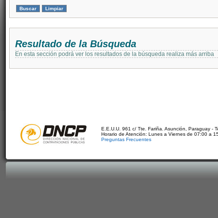
Resultado de la Búsqueda
En esta sección podrá ver los resultados de la búsqueda realiza más arriba
E.E.U.U. 961 c/ Tte. Fariña. Asunción, Paraguay - 
Horario de Atención: Lunes a Viernes de 07:00 a 1
Preguntas Frecuentes