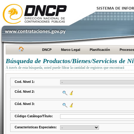
DNCP
Marco Legal
Planificación
Proceso
Búsqueda de Productos/Bienes/Servicios de Ni
A través de esta búsqueda, usted puede filtrar la cantidad de registros que encontrará
Cod. Nivel 1:
Cód. Nivel 2:
Cód. Nivel 3:
Código Catálogo/Título:
Caracteristicas Especiales: