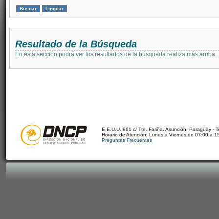
Resultado de la Búsqueda
En esta sección podrá ver los resultados de la búsqueda realiza más arriba
E.E.U.U. 961 c/ Tte. Fariña. Asunción, Paraguay - 
Horario de Atención: Lunes a Viernes de 07:00 a 1
Preguntas Frecuentes