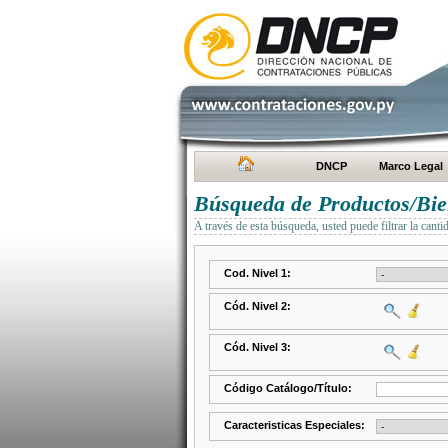
DNCP
Marco Legal
Búsqueda de Productos/Bien
A través de esta búsqueda, usted puede filtrar la canti
Cod. Nivel 1:
Cód. Nivel 2:
Cód. Nivel 3:
Código Catálogo/Título:
Caracteristicas Especiales: