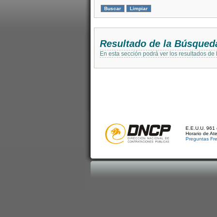
Resultado de la Búsqued
En esta sección podrá ver los resultados de
E.E.U.U. 961 
Horario de At
Preguntas Fr