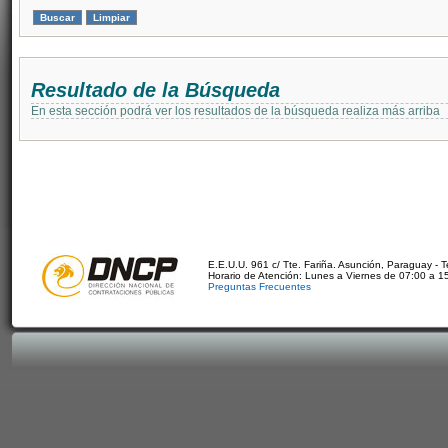
Resultado de la Búsqueda
En esta sección podrá ver los resultados de la búsqueda realiza más arriba
E.E.U.U. 961 c/ Tte. Fariña. Asunción, Paraguay - 
Horario de Atención: Lunes a Viernes de 07:00 a 1
Preguntas Frecuentes