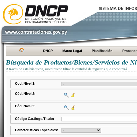
DNCP
Marco Legal
Planificación
Proceso
Búsqueda de Productos/Bienes/Servicios de Ni
A través de esta búsqueda, usted puede filtrar la cantidad de registros que encontrará
Cod. Nivel 1:
Cód. Nivel 2:
Cód. Nivel 3:
Código Catálogo/Título:
Caracteristicas Especiales: