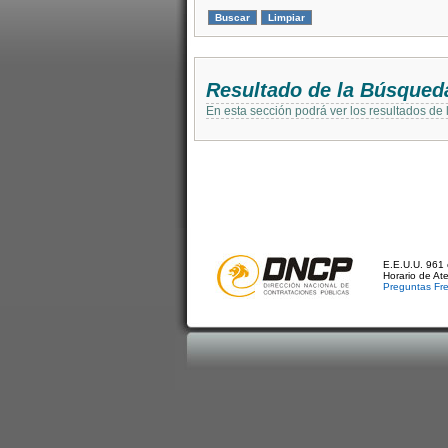
Resultado de la Búsqued
En esta sección podrá ver los resultados de
E.E.U.U. 961 
Horario de At
Preguntas Fr