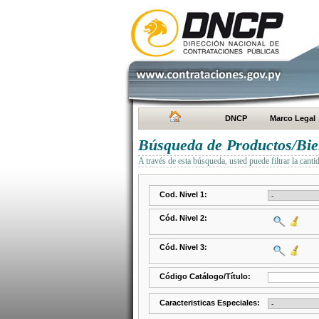
DNCP
Marco Legal
Búsqueda de Productos/Bien
A través de esta búsqueda, usted puede filtrar la canti
Cod. Nivel 1:
Cód. Nivel 2:
Cód. Nivel 3:
Código Catálogo/Título:
Caracteristicas Especiales: