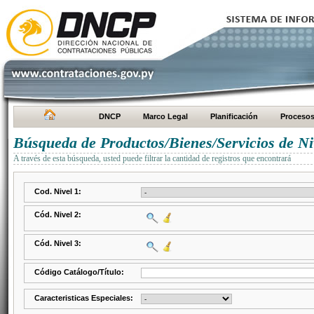
DNCP
Marco Legal
Planificación
Proceso
Búsqueda de Productos/Bienes/Servicios de Ni
A través de esta búsqueda, usted puede filtrar la cantidad de registros que encontrará
Cod. Nivel 1:
Cód. Nivel 2:
Cód. Nivel 3:
Código Catálogo/Título:
Caracteristicas Especiales: