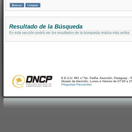
Resultado de la Búsqueda
En esta sección podrá ver los resultados de la búsqueda realiza más arriba
E.E.U.U. 961 c/ Tte. Fariña. Asunción, Paraguay - 
Horario de Atención: Lunes a Viernes de 07:00 a 1
Preguntas Frecuentes