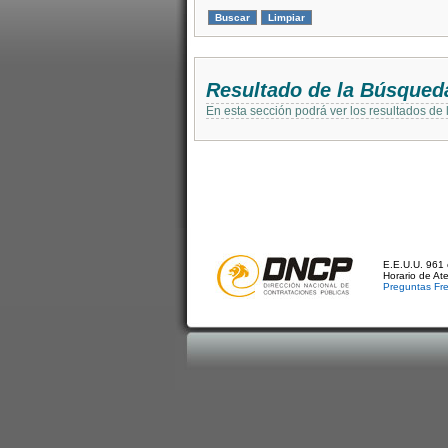
Resultado de la Búsqued
En esta sección podrá ver los resultados de
E.E.U.U. 961 
Horario de At
Preguntas Fr