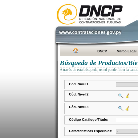
DNCP
Marco Legal
Búsqueda de Productos/Bien
A través de esta búsqueda, usted puede filtrar la canti
Cod. Nivel 1:
Cód. Nivel 2:
Cód. Nivel 3:
Código Catálogo/Título:
Caracteristicas Especiales: