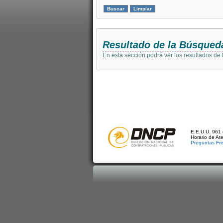
Resultado de la Búsqued
En esta sección podrá ver los resultados de
E.E.U.U. 961 
Horario de At
Preguntas Fr