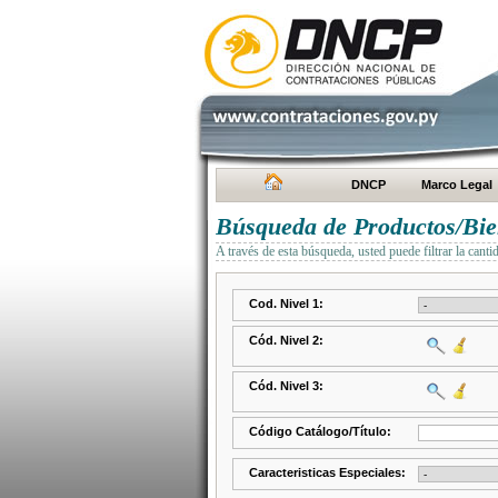
DNCP
Marco Legal
Búsqueda de Productos/Bien
A través de esta búsqueda, usted puede filtrar la canti
Cod. Nivel 1:
Cód. Nivel 2:
Cód. Nivel 3:
Código Catálogo/Título:
Caracteristicas Especiales: