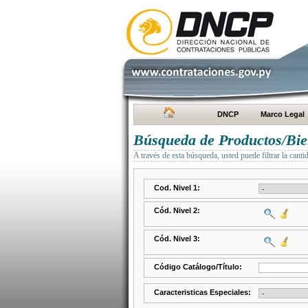
DNCP
Marco Legal
Búsqueda de Productos/Bien
A través de esta búsqueda, usted puede filtrar la canti
Cod. Nivel 1:
Cód. Nivel 2:
Cód. Nivel 3:
Código Catálogo/Título:
Caracteristicas Especiales: