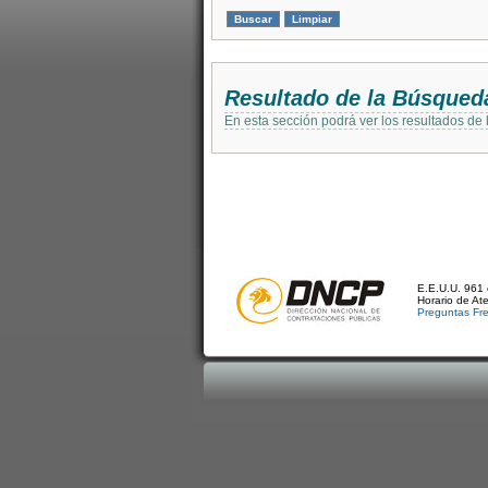
Resultado de la Búsqued
En esta sección podrá ver los resultados de
E.E.U.U. 961 
Horario de At
Preguntas Fr