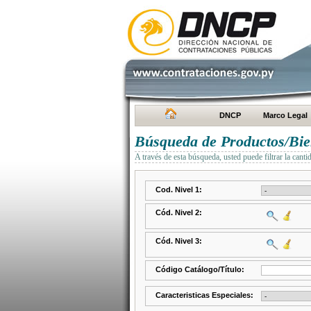
DNCP
Marco Legal
Búsqueda de Productos/Bien
A través de esta búsqueda, usted puede filtrar la canti
Cod. Nivel 1:
Cód. Nivel 2:
Cód. Nivel 3:
Código Catálogo/Título:
Caracteristicas Especiales: