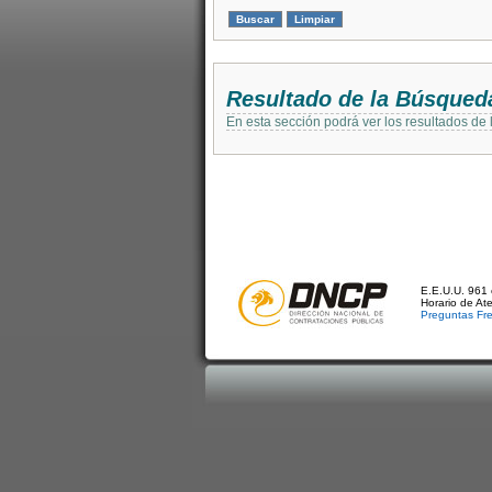
Resultado de la Búsqued
En esta sección podrá ver los resultados de
E.E.U.U. 961 
Horario de At
Preguntas Fr