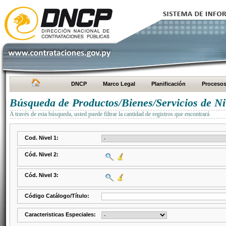
DNCP
Marco Legal
Planificación
Proceso
Búsqueda de Productos/Bienes/Servicios de Ni
A través de esta búsqueda, usted puede filtrar la cantidad de registros que encontrará
Cod. Nivel 1:
Cód. Nivel 2:
Cód. Nivel 3:
Código Catálogo/Título:
Caracteristicas Especiales: