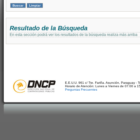
Resultado de la Búsqueda
En esta sección podrá ver los resultados de la búsqueda realiza más arriba
E.E.U.U. 961 c/ Tte. Fariña. Asunción, Paraguay - 
Horario de Atención: Lunes a Viernes de 07:00 a 1
Preguntas Frecuentes