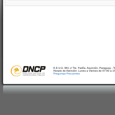
E.E.U.U. 961 c/ Tte. Fariña. Asunción, Paraguay - 
Horario de Atención: Lunes a Viernes de 07:00 a 1
Preguntas Frecuentes