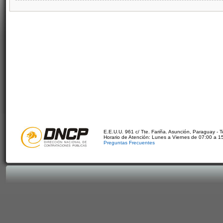
E.E.U.U. 961 c/ Tte. Fariña. Asunción, Paraguay - 
Horario de Atención: Lunes a Viernes de 07:00 a 1
Preguntas Frecuentes