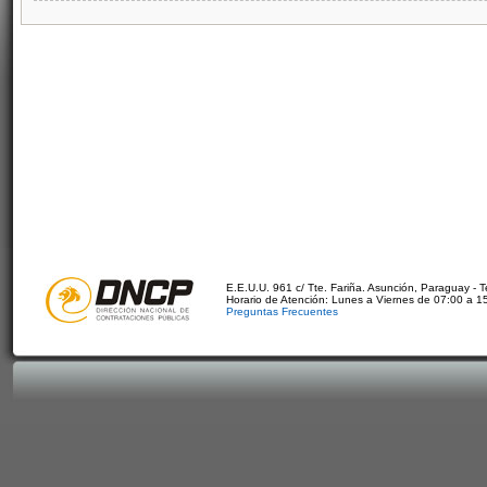
E.E.U.U. 961 c/ Tte. Fariña. Asunción, Paraguay - 
Horario de Atención: Lunes a Viernes de 07:00 a 1
Preguntas Frecuentes