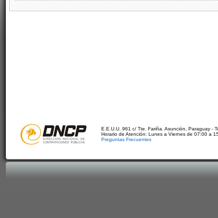
E.E.U.U. 961 c/ Tte. Fariña. Asunción, Paraguay - 
Horario de Atención: Lunes a Viernes de 07:00 a 1
Preguntas Frecuentes