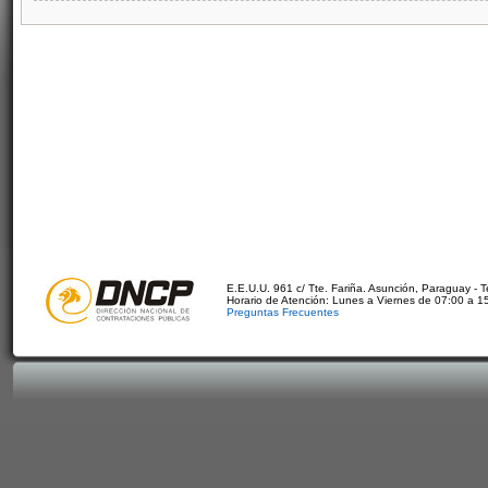
E.E.U.U. 961 c/ Tte. Fariña. Asunción, Paraguay - 
Horario de Atención: Lunes a Viernes de 07:00 a 1
Preguntas Frecuentes