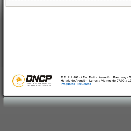
E.E.U.U. 961 c/ Tte. Fariña. Asunción, Paraguay - 
Horario de Atención: Lunes a Viernes de 07:00 a 1
Preguntas Frecuentes