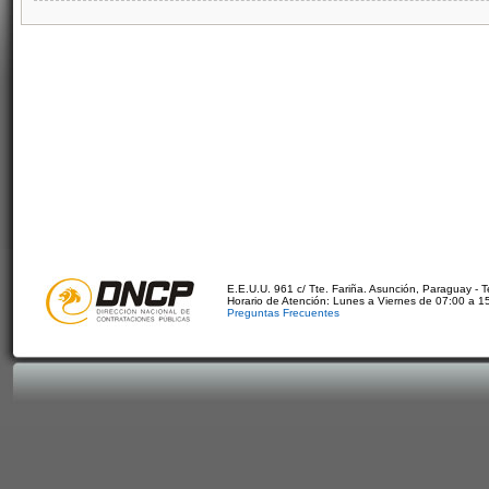
E.E.U.U. 961 c/ Tte. Fariña. Asunción, Paraguay - 
Horario de Atención: Lunes a Viernes de 07:00 a 1
Preguntas Frecuentes