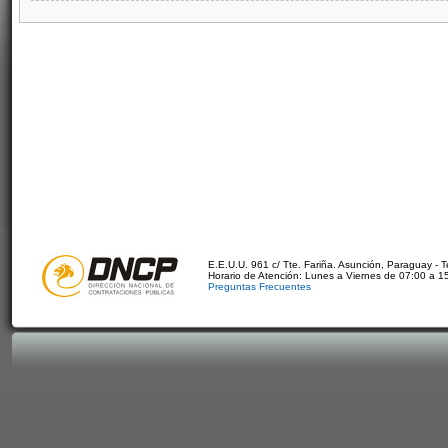
E.E.U.U. 961 c/ Tte. Fariña. Asunción, Paraguay - 
Horario de Atención: Lunes a Viernes de 07:00 a 1
Preguntas Frecuentes