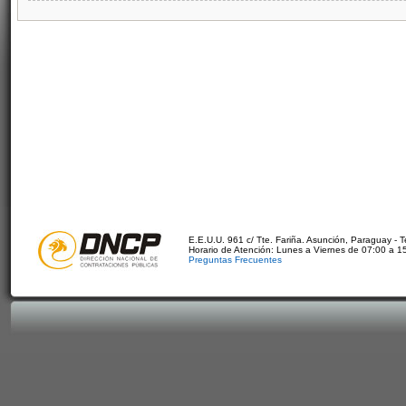
E.E.U.U. 961 c/ Tte. Fariña. Asunción, Paraguay - 
Horario de Atención: Lunes a Viernes de 07:00 a 1
Preguntas Frecuentes