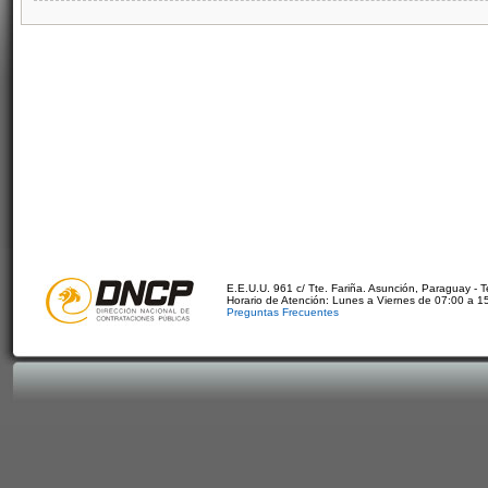
E.E.U.U. 961 c/ Tte. Fariña. Asunción, Paraguay - 
Horario de Atención: Lunes a Viernes de 07:00 a 1
Preguntas Frecuentes