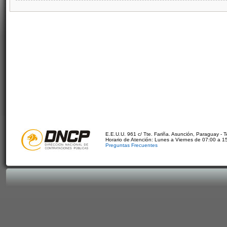
E.E.U.U. 961 c/ Tte. Fariña. Asunción, Paraguay - 
Horario de Atención: Lunes a Viernes de 07:00 a 1
Preguntas Frecuentes