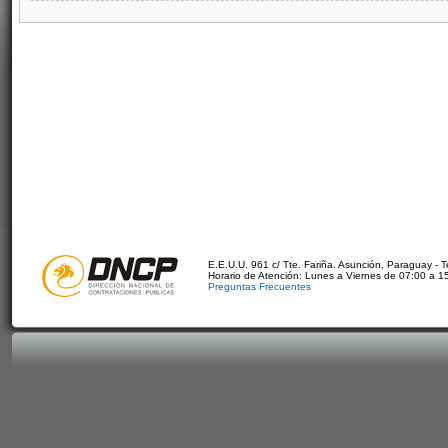
E.E.U.U. 961 c/ Tte. Fariña. Asunción, Paraguay - 
Horario de Atención: Lunes a Viernes de 07:00 a 1
Preguntas Frecuentes