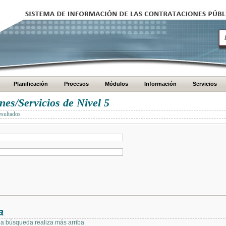
Planificación
Procesos
Módulos
Información
Servicios
es/Servicios de Nivel 5
esultados
a
 la búsqueda realiza más arriba