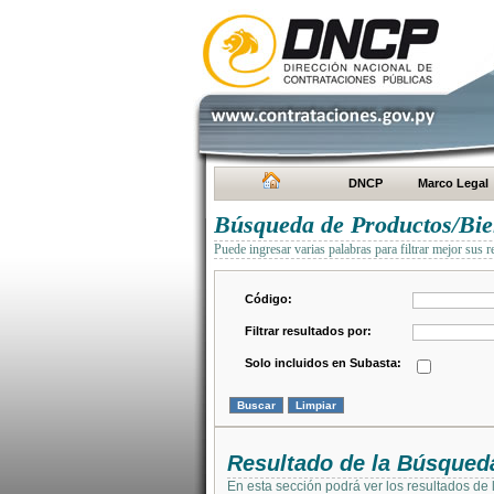
DNCP
Marco Legal
Búsqueda de Productos/Bien
Puede ingresar varias palabras para filtrar mejor sus r
Código:
Filtrar resultados por:
Solo incluidos en Subasta:
Resultado de la Búsqued
En esta sección podrá ver los resultados de