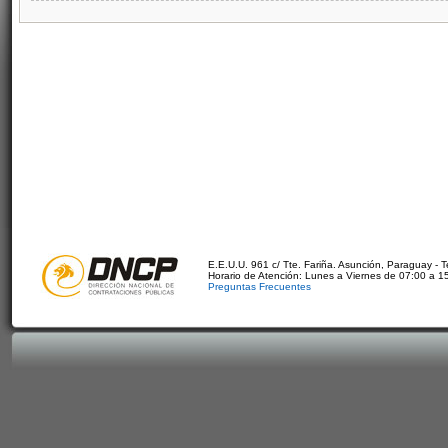
E.E.U.U. 961 c/ Tte. Fariña. Asunción, Paraguay - 
Horario de Atención: Lunes a Viernes de 07:00 a 1
Preguntas Frecuentes