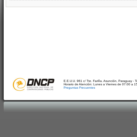
E.E.U.U. 961 c/ Tte. Fariña. Asunción, Paraguay - 
Horario de Atención: Lunes a Viernes de 07:00 a 1
Preguntas Frecuentes